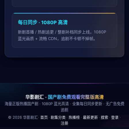
每日同步 · 1080P 高清
新剧首播 / 热剧追更 / 整剧补档同步上线，1080P
蓝光画质 + 流畅 CDN，追剧不卡顿不掉帧。
华影剧汇
·
国产剧免费观看完整版高清
海量正版热播国产剧 · 1080P 蓝光高清 · 全集每日同步更新 · 无广告免费
追剧
©
2026
华影剧汇
·
首页
·
剧集分类
·
热播榜
·
最新更新
·
搜索
·
登录
·
注册