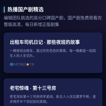
热播国产剧精选
编辑团队挑选的高分口碑国产剧，国产剧免费观看完
整版高清，每日新增正版剧集
46分钟 / 集
都市
出租车司机日记 · 那些夜班的故事
一辆夜班出租车，载过形形色色的乘客，每一晚都是一段陌
生人的人生切片。
147,962
7.9
115分钟
悬疑
老宅惊魂 · 第十三号房
老宅深处第十三号房终年紧闭，新主人入住后噩梦不断，逐
步揭开半个世纪前的真相。