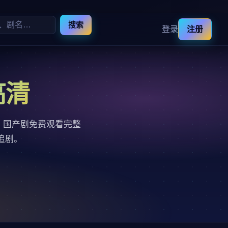
搜索
登录
注册
高清
，国产剧免费观看完整
追剧。