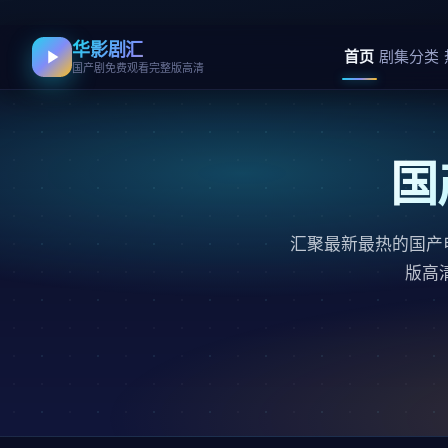
华影剧汇
首页
剧集分类
国产剧免费观看完整版高清
国
汇聚最新最热的国产
版高