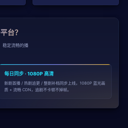
清平台？
、稳定流畅的播
。
每日同步 · 1080P 高清
新剧首播 / 热剧追更 / 整剧补档同步上线，1080P 蓝光画
质 + 流畅 CDN，追剧不卡顿不掉帧。