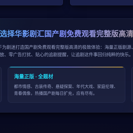
选择华影剧汇国产剧免费观看完整版高
于为剧迷打造国产剧免费观看完整版高清的极致体验：海量正版剧源
放、零广告打扰、贴心的追剧提醒，让追剧这件事回归纯粹的快乐
海量正版 · 全题材
都市情感、古装传奇、悬疑探案、年代大戏、家庭伦理、
青春偶像，热播国产剧每日扩充，应有尽有。